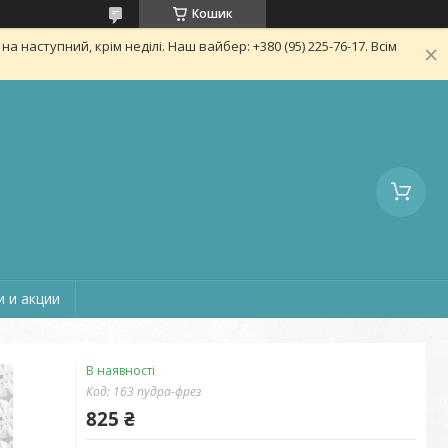
Кошик
 наступний, крім неділі. Наш вайбер: +380 (95) 225-76-17. Всім
 и акции
В наявності
Код:
163 пудра-фрез
825 ₴