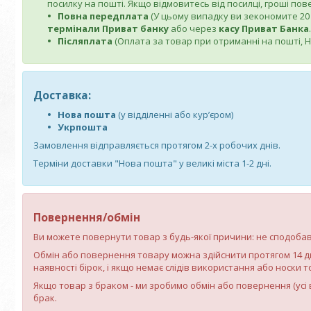
посилку на пошті. Якщо відмовитесь від посилці, гроші по
Повна передплата
(У цьому випадку ви зекономите 20 г
термінали Приват банку
або через
касу Приват Банка
.
Післяплата
(Оплата за товар при отриманні на пошті, Но
Доставка:
Нова пошта
(у відділенні або кур’єром)
Укрпошта
Замовлення відправляється протягом 2-х робочих днів.
Терміни доставки "Нова пошта" у великі міста 1-2 дні.
Повернення/обмін
Ви можете повернути товар з будь-якої причини: не сподобався
Обмін або повернення товару можна здійснити протягом 14 
наявності бірок, і якщо немає слідів використання або носки 
Якщо товар з браком - ми зробимо обмін або повернення (усі 
брак.