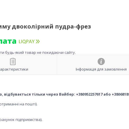
иму двоколірний пудра-фрез
ити будь-який товар не покидаючи сайту.
арактеристики
Інформація для замовлення
ідбувається тільки через Вайбер: +380952257617 або +3806818
отриманні на пошті).
рахунок підприємства).