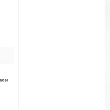
99099