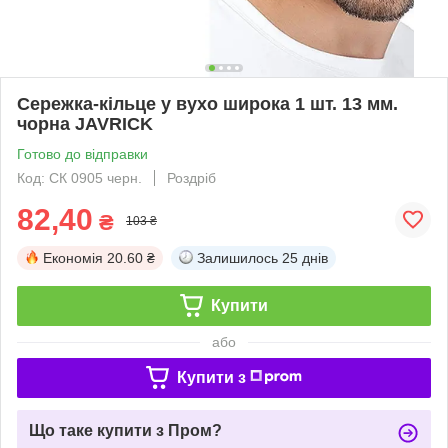
Сережка-кільце у вухо широка 1 шт. 13 мм.
чорна JAVRICK
Готово до відправки
Код: СК 0905 черн.
Роздріб
82,40
₴
103 ₴
Економія
20.60 ₴
Залишилось
25 днів
Купити
або
Купити з
Що таке купити з Пром?