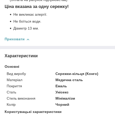
Ціна вказана за одну сережку!
Не викликає алергії.
Не боїться води.
Діаметр 13 мм.
Приховати
Характеристики
Основні
Вид виробу
Сережки-кільця (Конго)
Матеріал
Медична сталь
Покриття
Емаль
Стать
Унісекс
Стиль виконання
Мінімалізм
Колір
Чорний
Користувацькі характеристики