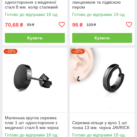
одностороння з медичної
ланцюжком та підвіскою
сталі 8 мм. колір сталевий
пером
Готово до відправки 18 од.
Готово до відправки 19 од.
70,68
96
₴
₴
93 ₴
120 ₴
Купити
Купити
–20%
–20%
Маленька кругла сережка
плаг 1 шт. одностороння з
Сережка-кільце у вухо 1 шт.
медичної сталі 6 мм чорна
тонка 13 мм. чорна JAVRICK
JAVRICK
Готово до відправки 18 од.
Готово до відправки 18 од.