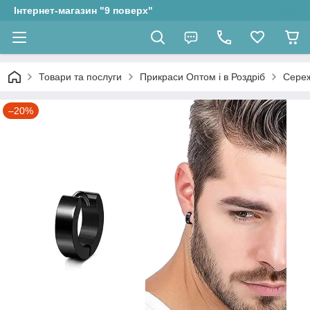
Інтернет-магазин "9 поверх"
Товари та послуги
Прикраси Оптом і в Роздріб
Сере
–20%