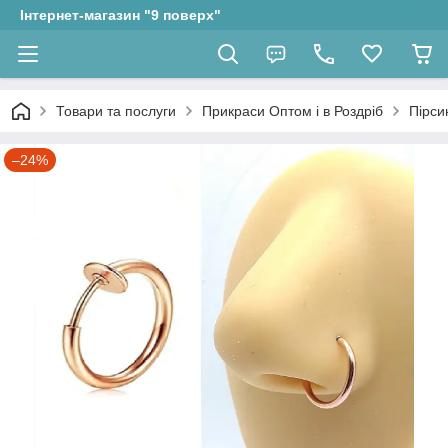
Інтернет-магазин "9 поверх"
Товари та послуги
Прикраси Оптом і в Роздріб
Пірси
–24%