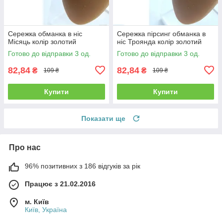
Сережка обманка в ніс
Сережка пірсинг обманка в
Місяць колір золотий
ніс Троянда колір золотий
Готово до відправки 3 од.
Готово до відправки 3 од.
82,84
82,84
₴
₴
109 ₴
109 ₴
Купити
Купити
Показати ще
Про нас
96% позитивних з 186 відгуків за рік
Працює з 21.02.2016
м. Київ
Київ, Україна