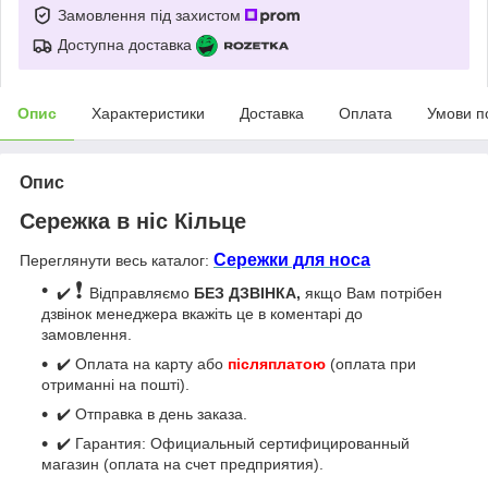
Замовлення під захистом
Доступна доставка
Опис
Характеристики
Доставка
Оплата
Умови п
Опис
Сережка в ніс Кільце
Сережки для носа
Переглянути весь каталог:
❗
✔️
Відправляємо
БЕЗ ДЗВІНКА,
якщо Вам потрібен
дзвінок менеджера вкажіть це в коментарі до
замовлення.
✔️ Оплата на карту або
післяплатою
(оплата при
отриманні на пошті).
✔️ Отправка в день заказа.
✔️ Гарантия: Официальный сертифицированный
магазин (оплата на счет предприятия).