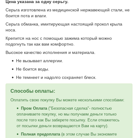
Цена указана за одну серьгу.
Серьга изготовлена из медицинской нержавеющей стали, не
боится пота и влаги.
Серьга обманка, имитирующая настоящий прокол крыла
носа.
Крепится на нос с помощью зажима который можно
подогнуть так как вам комфортно.
Высокое качество исполнения и материала.
Не вызывает аллергии.
Не боится воды.
Не темнеет и надолго сохраняет блеск.
Способы оплаты:
Оплатить свою покупку Вы можете несколькими способами:
Пром Оплата
("Безопасная сделка"- полностью
оплачиваете покупку, но мы получаем деньги только
после того как Вы заберете посылку. Если откажетесь
от посылки деньги возвращаются Вам на карту).
Полная предоплата
(в этом случае Вы экономите