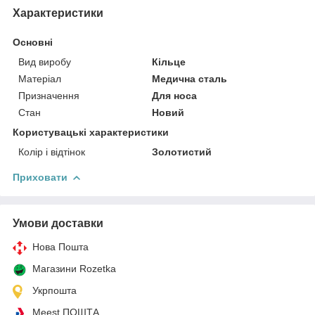
Характеристики
Основні
Вид виробу
Кільце
Матеріал
Медична сталь
Призначення
Для носа
Стан
Новий
Користувацькі характеристики
Колір і відтінок
Золотистий
Приховати
Умови доставки
Нова Пошта
Магазини Rozetka
Укрпошта
Meest ПОШТА