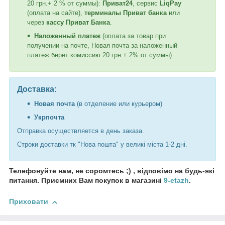
20 грн.+ 2 % от суммы):
Приват24
, сервис
LiqPay
(оплата на сайте),
терминалы Приват банка
или
через
кассу Приват Банка
.
Наложенный платеж
(оплата за товар при
получении на почте, Новая почта за наложенный
платеж берет комиссию 20 грн.+ 2% от суммы).
Доставка:
Новая почта
(в отделение или курьером)
Укрпочта
Отправка осуществляется в день заказа.
Строки доставки тк "Нова пошта" у великі міста 1-2 дні.
Телефонуйте нам, не соромтесь ;) , відповімо на будь-які
питання. Приємних Вам покупок в магазині
9-etazh
.
Приховати