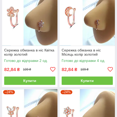
Сережка обманка в ніс Квітка
Сережка обманка в ніс
колір золотий
Місяць колір золотий
Готово до відправки 2 од.
Готово до відправки 4 од.
82,84
82,84
₴
₴
109 ₴
109 ₴
Купити
Купити
–24%
–24%