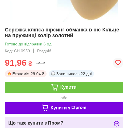
Сережка кліпса пірсинг обманка в ніс Кільце
на пружинці колір золотий
Готово до відправки 6 од.
Код: СН 0959
Роздріб
91,96
₴
121 ₴
Економія
29.04 ₴
Залишилось
22 дні
Купити
або
Купити з
Що таке купити з Пром?