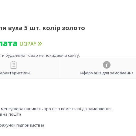
я вуха 5 шт. колір золото
ити будь-який товар не покидаючи сайту.
арактеристики
Інформація для замовлення
к менеджера напишіть про це в коментарі до замовлення.
 на пошті).
рахунок підприємства).