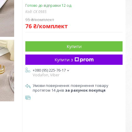
Готово до відправки 12 од.
Код:
СК 0985
95 ₴/комплект
76 ₴/комплект
Купити
Купити з
+380 (95) 225-76-17
Vodafon, Viber
повернення товару
протягом 14 днів
за рахунок покупця