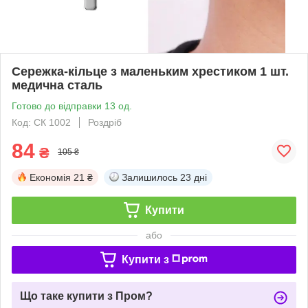
Сережка-кільце з маленьким хрестиком 1 шт.
медична сталь
Готово до відправки 13 од.
Код: СК 1002
Роздріб
84
₴
105 ₴
Економія
21 ₴
Залишилось
23 дні
Купити
або
Купити з
Що таке купити з Пром?