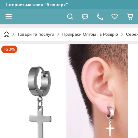
Інтернет-магазин "9 поверх"
Товари та послуги
Прикраси Оптом і в Роздріб
Сере
–20%