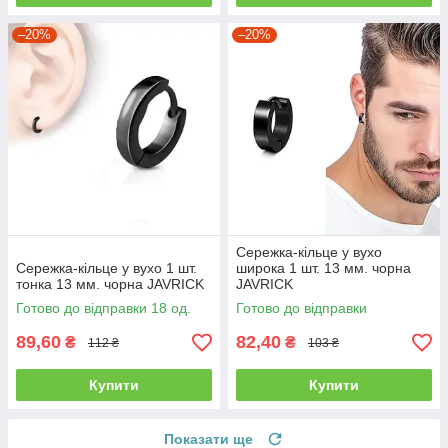
–20%
–20%
Сережка-кільце у вухо
Сережка-кільце у вухо 1 шт.
широка 1 шт. 13 мм. чорна
тонка 13 мм. чорна JAVRICK
JAVRICK
Готово до відправки 18 од.
Готово до відправки
89,60
82,40
₴
₴
112 ₴
103 ₴
Купити
Купити
Показати ще