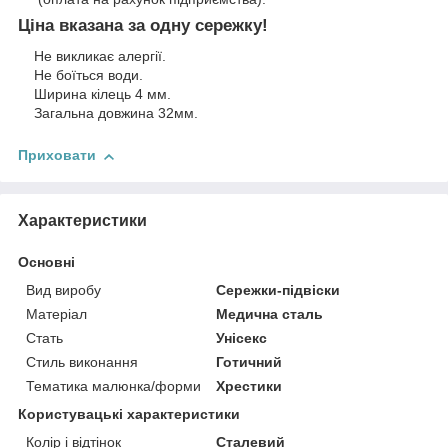
Ціна вказана за одну сережку!
Не викликає алергії.
Не боїться води.
Ширина кілець 4 мм.
Загальна довжина 32мм.
Приховати
Характеристики
Основні
Вид виробу
Сережки-підвіски
Матеріал
Медична сталь
Стать
Унісекс
Стиль виконання
Готичний
Тематика малюнка/форми
Хрестики
Користувацькі характеристики
Колір і відтінок
Сталевий