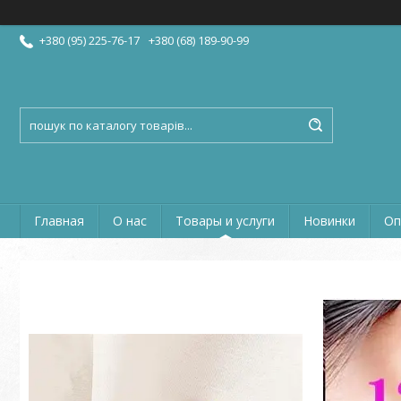
+380 (95) 225-76-17
+380 (68) 189-90-99
Главная
О нас
Товары и услуги
Новинки
Оп