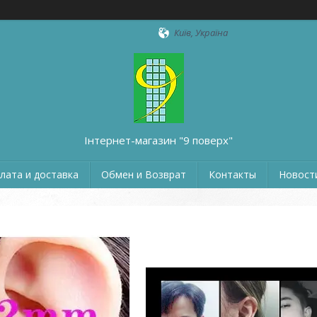
Київ, Україна
Інтернет-магазин "9 поверх"
лата и доставка
Обмен и Возврат
Контакты
Новости