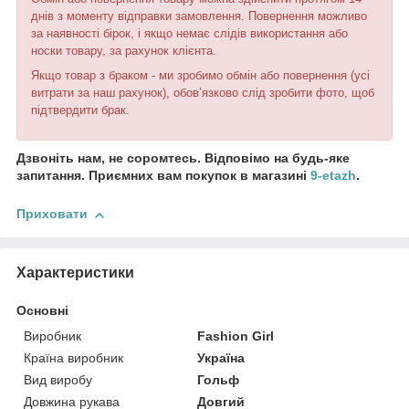
днів з моменту відправки замовлення. Повернення можливо
за наявності бірок, і якщо немає слідів використання або
носки товару, за рахунок клієнта.
Якщо товар з браком - ми зробимо обмін або повернення (усі
витрати за наш рахунок), обов’язково слід зробити фото, щоб
підтвердити брак.
Дзвоніть нам, не соромтесь. Відповімо на будь-яке
запитання. Приємних вам покупок в магазині
9-etazh
.
Приховати
Характеристики
Основні
Виробник
Fashion Girl
Країна виробник
Україна
Вид виробу
Гольф
Довжина рукава
Довгий