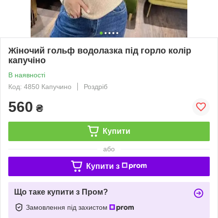
Жіночий гольф водолазка під горло колір
капучіно
В наявності
Код: 4850 Капучино
Роздріб
560
₴
Купити
або
Купити з
Що таке купити з Пром?
Замовлення під захистом