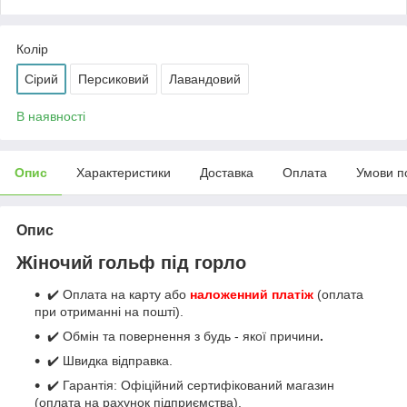
Колір
Сірий
Персиковий
Лавандовий
В наявності
Опис
Характеристики
Доставка
Оплата
Умови п
Опис
Жіночий гольф під горло
✔️ Оплата на карту або
наложенний платіж
(оплата
при отриманні на пошті).
✔️ Обмін та повернення з будь - якої причини
.
✔️ Швидка відправка.
✔️ Гарантія: Офіційний сертифікований магазин
(оплата на рахунок підприємства).