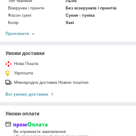
Тип тканини
Льон
Візерунки і принти
Без візерунків і принтів
Фасон сукні
Сукня - туніка
Колір
Хакі
Приховати
Умови доставки
Нова Пошта
Укрпошта
Міжнародна доставка Новою поштою
Всі умови доставки
Умови оплати
Ви отримаєте замовлення