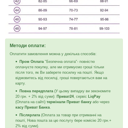
Методи оплати:
Оплатити замовлення можна у декілька способів:
Пром Оплата
"Безпечна оплата"- повністю
оплачуєте покупку, але ми отримуємо гроші тільки
після того, як Ви заберете посилку на пошті. Якщо
відмовитесь від посилці, гроші повертаються вам на
карту.
Повна передплата
(У цьому випадку ви зекономите
20 грн. + 2% від суми):
Приват24
, сервіс
LiqPay
(Оплата на сайті)
термінали Приват банку
або через
касу Приват Банка
.
Післярлата
(Оплата за товар при отриманні на
пошті, Нова пошта за цю послугу бере комісію 20 грн.+
2% від суми).