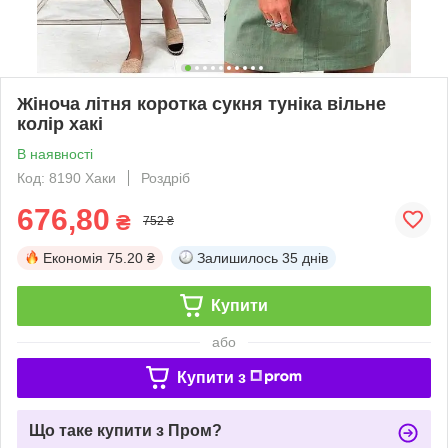
Жіноча літня коротка сукня туніка вільне
колір хакі
В наявності
Код: 8190 Хаки
Роздріб
676,80
₴
752 ₴
Економія
75.20 ₴
Залишилось
35 днів
Купити
або
Купити з
Що таке купити з Пром?