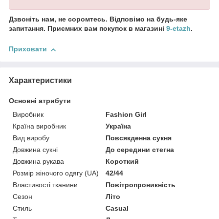
Дзвоніть нам, не соромтесь. Відповімо на будь-яке
запитання. Приємних вам покупок в магазині
9-etazh
.
Приховати
Характеристики
Основні атрибути
Виробник
Fashion Girl
Країна виробник
Україна
Вид виробу
Повсякденна сукня
Довжина сукні
До середини стегна
Довжина рукава
Короткий
Розмір жіночого одягу (UA)
42/44
Властивості тканини
Повітропроникність
Сезон
Літо
Стиль
Casual