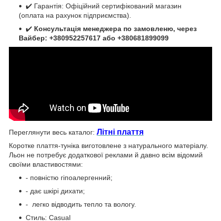
✔️ Гарантія: Офіційний сертифікований магазин
(оплата на рахунок підприємства).
✔️
Консультація менеджера по замовленю, через
Вайбер: +380952257617 або +380681899099
Літні плаття
Переглянути весь каталог:
Коротке плаття-туніка виготовлене з натурального матеріалу.
Льон не потребує додаткової реклами й давно всім відомий
своїми властивостями:
- повністю гіпоалергенний;
- дає шкірі дихати;
- легко відводить тепло та вологу.
Стиль:
Casual