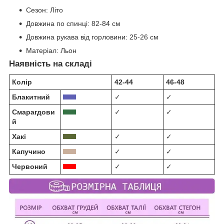
Сезон:
Літо
Довжина по спинці:
82-84 см
Довжина рукава від горловини:
25-26 см
Матеріал:
Льон
Наявність на складі
Колір
42-44
46-48
Блакитний
✓
✓
Смарагдови
✓
✓
й
Хакі
✓
✓
Капучино
✓
✓
Червоний
✓
✓