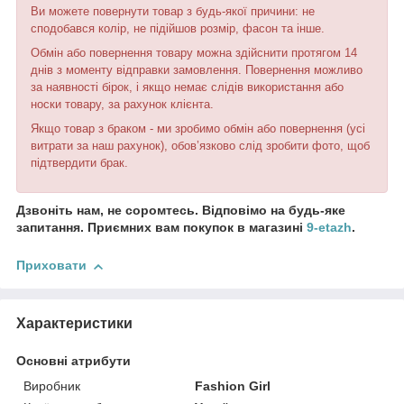
Ви можете повернути товар з будь-якої причини: не
сподобався колір, не підійшов розмір, фасон та інше.
Обмін або повернення товару можна здійснити протягом 14
днів з моменту відправки замовлення. Повернення можливо
за наявності бірок, і якщо немає слідів використання або
носки товару, за рахунок клієнта.
Якщо товар з браком - ми зробимо обмін або повернення (усі
витрати за наш рахунок), обов’язково слід зробити фото, щоб
підтвердити брак.
Дзвоніть нам, не соромтесь. Відповімо на будь-яке
запитання. Приємних вам покупок в магазині
9-etazh
.
Приховати
Характеристики
Основні атрибути
Виробник
Fashion Girl