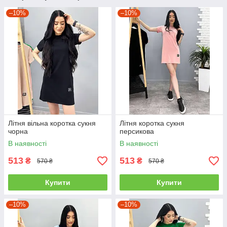
–10%
–10%
Літня вільна коротка сукня
Літня коротка сукня
чорна
персикова
В наявності
В наявності
513
513
₴
₴
570 ₴
570 ₴
Купити
Купити
–10%
–10%