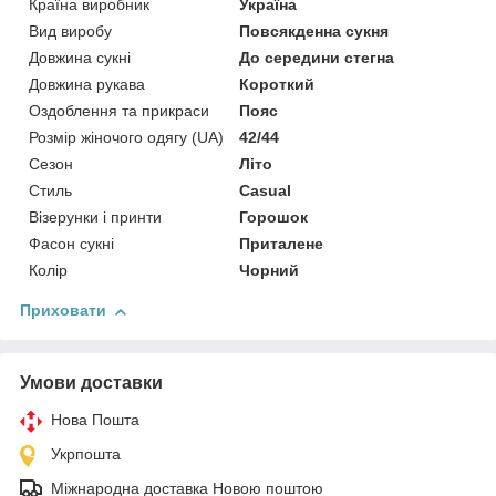
Країна виробник
Україна
Вид виробу
Повсякденна сукня
Довжина сукні
До середини стегна
Довжина рукава
Короткий
Оздоблення та прикраси
Пояс
Розмір жіночого одягу (UA)
42/44
Сезон
Літо
Стиль
Casual
Візерунки і принти
Горошок
Фасон сукні
Приталене
Колір
Чорний
Приховати
Умови доставки
Нова Пошта
Укрпошта
Міжнародна доставка Новою поштою