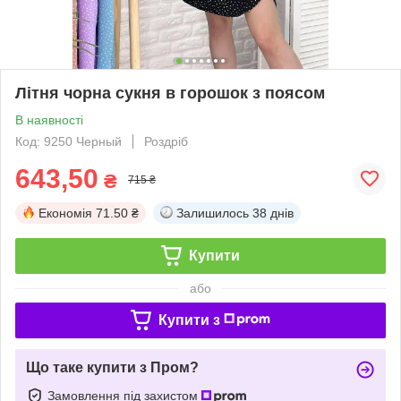
Літня чорна сукня в горошок з поясом
В наявності
Код: 9250 Черный
Роздріб
643,50
₴
715 ₴
Економія
71.50 ₴
Залишилось
38 днів
Купити
або
Купити з
Що таке купити з Пром?
Замовлення під захистом