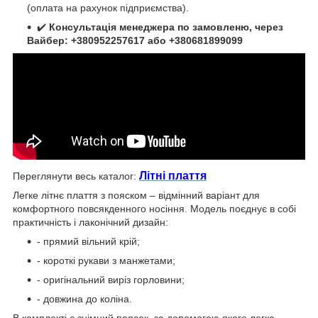
(оплата на рахунок підприємства).
✔️
Консультація менеджера по замовленю, через
Вайбер: +380952257617 або +380681899099
Літні плаття
Переглянути весь каталог:
Легке літнє плаття з пояском – відмінний варіант для
комфортного повсякденного носіння. Модель поєднує в собі
практичність і лаконічний дизайн:
- прямий вільний крій;
- короткі рукави з манжетами;
- оригінальний виріз горловини;
- довжина до коліна.