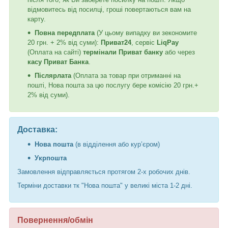
відмовитесь від посилці, гроші повертаються вам на
карту.
Повна передплата
(У цьому випадку ви зекономите
20 грн. + 2% від суми):
Приват24
, сервіс
LiqPay
(Оплата на сайті)
термінали Приват банку
або через
касу Приват Банка
.
Післярлата
(Оплата за товар при отриманні на
пошті, Нова пошта за цю послугу бере комісію 20 грн.+
2% від суми).
Доставка:
Нова пошта
(в відділення або кур’єром)
Укрпошта
Замовлення відправляється протягом 2-х робочих днів.
Терміни доставки тк "Нова пошта" у великі міста 1-2 дні.
Повернення/обмін