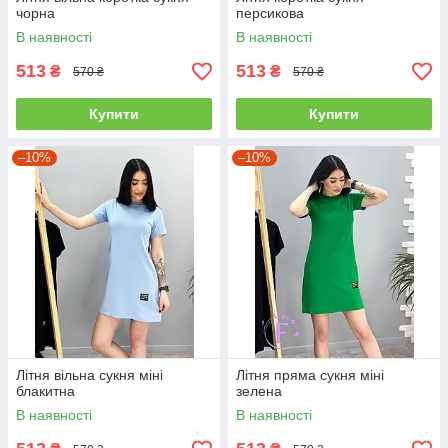
чорна
персикова
В наявності
В наявності
513
513
₴
₴
570 ₴
570 ₴
Купити
Купити
–10%
–10%
Літня вільна сукня міні
Літня пряма сукня міні
блакитна
зелена
В наявності
В наявності