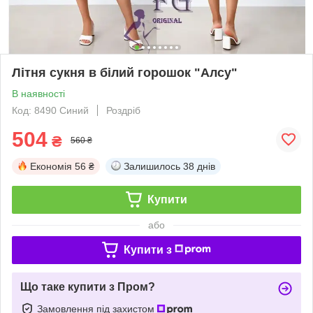
Літня сукня в білий горошок "Алсу"
В наявності
Код: 8490 Синий
Роздріб
504
₴
560 ₴
Економія
56 ₴
Залишилось
38 днів
Купити
або
Купити з
Що таке купити з Пром?
Замовлення під захистом