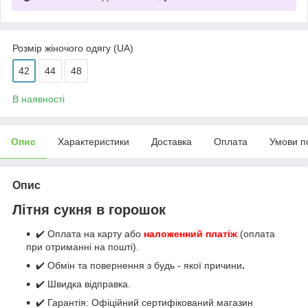
Розмір жіночого одягу (UA)
42
44
48
В наявності
Опис
Характеристики
Доставка
Оплата
Умови п
Опис
Літня сукня в горошок
✔️ Оплата на карту або
наложенний платіж
(оплата
при отриманні на пошті).
✔️ Обмін та повернення з будь - якої причини
.
✔️ Швидка відправка.
✔️ Гарантія: Офіційний сертифікований магазин