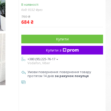
В наявності
Код:
9332 Фрез
760 ₴
684 ₴
Купити
Купити з
+380 (95) 225-76-17
Vodafon, Viber
повернення товару
протягом 14 днів
за рахунок покупця