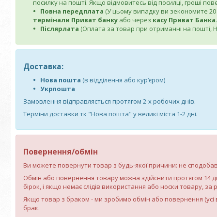
посилку на пошті. Якщо відмовитесь від посилці, гроші по
Повна передплата
(У цьому випадку ви зекономите 20 г
термінали Приват банку
або через
касу Приват Банка
.
Післярлата
(Оплата за товар при отриманні на пошті, Но
Доставка:
Нова пошта
(в відділення або кур’єром)
Укрпошта
Замовлення відправляється протягом 2-х робочих днів.
Терміни доставки тк "Нова пошта" у великі міста 1-2 дні.
Повернення/обмін
Ви можете повернути товар з будь-якої причини: не сподобався
Обмін або повернення товару можна здійснити протягом 14 д
бірок, і якщо немає слідів використання або носки товару, за 
Якщо товар з браком - ми зробимо обмін або повернення (усі 
брак.