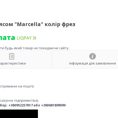
ясом "Marcella" колір фрез
ити будь-який товар не покидаючи сайту.
арактеристики
Інформація для замовлення
отриманні на пошті).
рахунок підприємства).
р: +380952257617 або +380681899099