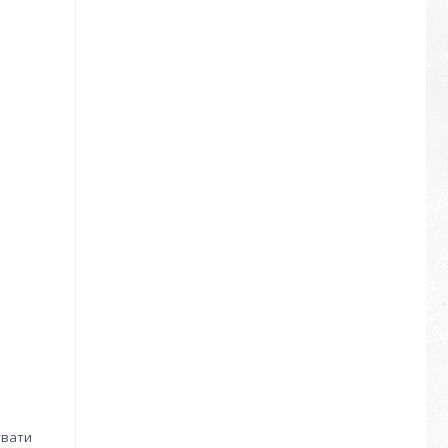
увати