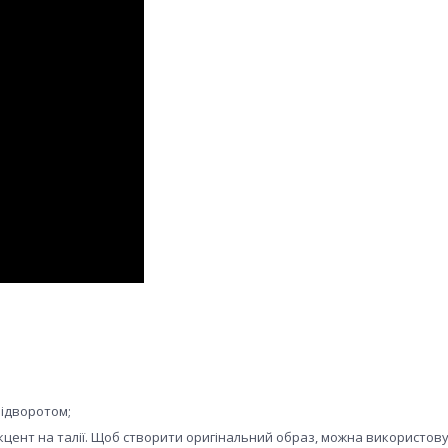
 відворотом;
 акцент на талії. Щоб створити оригінальний образ, можна використов