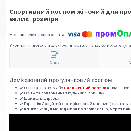
Спортивний костюм жіночий для прог
великі розміри
У компанії підключені електронні платежі. Тепер ви можете куп
Опис
Х
Демісезонний прогулянковий костюм
✔️ Оплата на карту або
наложенний платіж
(оплата при 
✔️ Обмін та повернення з будь - якої причини
.
✔️ Швидка відправка.
✔️ Гарантія: Офіційний сертифікований магазин (оплата на 
✔️
Консультація менеджера по замовленю, через Вайбе