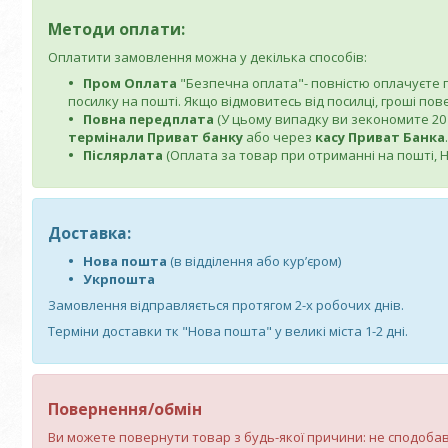
Методи оплати:
Оплатити замовлення можна у декілька способів:
Пром Оплата
"Безпечна оплата"- повністю оплачуєте по
посилку на пошті. Якщо відмовитесь від посилці, гроші по
Повна передплата
(У цьому випадку ви зекономите 20 г
термінали Приват банку
або через
касу Приват Банка
.
Післярлата
(Оплата за товар при отриманні на пошті, Но
Доставка:
Нова пошта
(в відділення або кур’єром)
Укрпошта
Замовлення відправляється протягом 2-х робочих днів.
Терміни доставки тк "Нова пошта" у великі міста 1-2 дні.
Повернення/обмін
Ви можете повернути товар з будь-якої причини: не сподобався