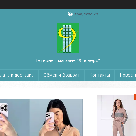
Київ, Україна
Інтернет-магазин "9 поверх"
лата и доставка
Обмен и Возврат
Контакты
Новости