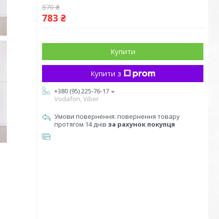
870 ₴
783 ₴
Купити
Купити з
+380 (95) 225-76-17
Vodafon, Viber
повернення товару
протягом 14 днів
за рахунок покупця