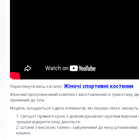
Жіночі спортивні костюми
Переглянути весь каталог:
Жіночий прогулянковий комплект виготовлений із трикотажу дву
приємний до тіла.
Модель складається з двох елементів, які окремо легко зможут
Світшот прямого крою з довгим рукавом і круглим вирізом 
трошки відкрити зону декольте.
Штани з високою талією і завуженими до низу штанинами. П
кишені.