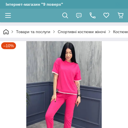
Інтернет-магазин "9 поверх"
Товари та послуги
Спортивні костюми жіночі
Костюми
–10%