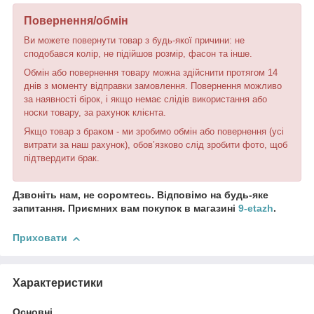
Повернення/обмін
Ви можете повернути товар з будь-якої причини: не
сподобався колір, не підійшов розмір, фасон та інше.
Обмін або повернення товару можна здійснити протягом 14
днів з моменту відправки замовлення. Повернення можливо
за наявності бірок, і якщо немає слідів використання або
носки товару, за рахунок клієнта.
Якщо товар з браком - ми зробимо обмін або повернення (усі
витрати за наш рахунок), обов’язково слід зробити фото, щоб
підтвердити брак.
Дзвоніть нам, не соромтесь. Відповімо на будь-яке
запитання. Приємних вам покупок в магазині
9-etazh
.
Приховати
Характеристики
Основні