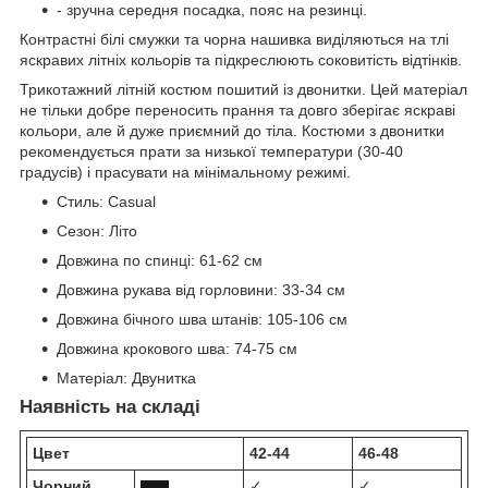
- зручна середня посадка, пояс на резинці.
Контрастні білі смужки та чорна нашивка виділяються на тлі
яскравих літніх кольорів та підкреслюють соковитість відтінків.
Трикотажний літній костюм пошитий із двонитки. Цей матеріал
не тільки добре переносить прання та довго зберігає яскраві
кольори, але й дуже приємний до тіла. Костюми з двонитки
рекомендується прати за низької температури (30-40
градусів) і прасувати на мінімальному режимі.
Стиль:
Casual
Сезон:
Літо
Довжина по спинці:
61-62 см
Довжина рукава від горловини:
33-34 см
Довжина бічного шва штанів:
105-106 см
Довжина крокового шва:
74-75 см
Матеріал:
Двунитка
Наявність на складі
Цвет
42-44
46-48
Чорний
✓
✓