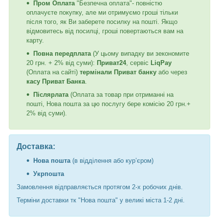
Пром Оплата
"Безпечна оплата"- повністю
оплачуєте покупку, але ми отримуємо гроші тільки
після того, як Ви заберете посилку на пошті. Якщо
відмовитесь від посилці, гроші повертаються вам на
карту.
Повна передплата
(У цьому випадку ви зекономите
20 грн. + 2% від суми):
Приват24
, сервіс
LiqPay
(Оплата на сайті)
термінали Приват банку
або через
касу Приват Банка
.
Післярлата
(Оплата за товар при отриманні на
пошті, Нова пошта за цю послугу бере комісію 20 грн.+
2% від суми).
Доставка:
Нова пошта
(в відділення або кур’єром)
Укрпошта
Замовлення відправляється протягом 2-х робочих днів.
Терміни доставки тк "Нова пошта" у великі міста 1-2 дні.