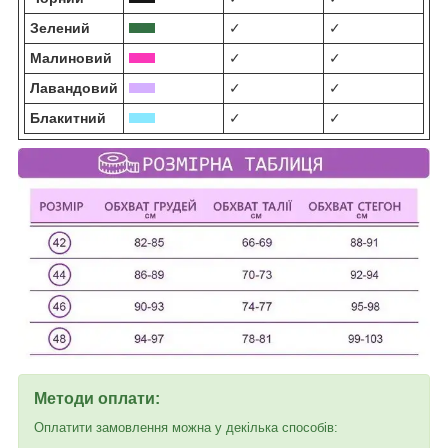
Зелений
✓
✓
Малиновий
✓
✓
Лавандовий
✓
✓
Блакитний
✓
✓
Методи оплати:
Оплатити замовлення можна у декілька способів: