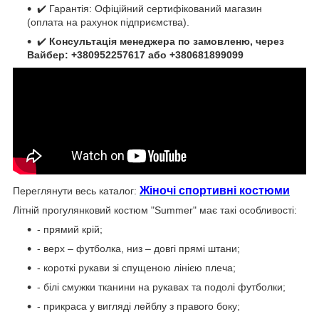
✔️ Гарантія: Офіційний сертифікований магазин
(оплата на рахунок підприємства).
✔️
Консультація менеджера по замовленю, через
Вайбер: +380952257617 або +380681899099
Жіночі спортивні костюми
Переглянути весь каталог:
Літній прогулянковий костюм "Summer" має такі особливості:
- прямий крій;
- верх – футболка, низ – довгі прямі штани;
- короткі рукави зі спущеною лінією плеча;
- білі смужки тканини на рукавах та подолі футболки;
- прикраса у вигляді лейблу з правого боку;