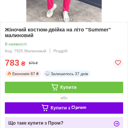
Жіночий костюм-двійка на літо "Summer"
малиновий
В наявності
Код: 7925 Малиновый
Роздріб
783
₴
870 ₴
Економія
87 ₴
Залишилось
37 днів
Купити
або
Купити з
Що таке купити з Пром?