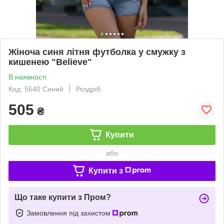
Жіноча синя літня футболка у смужку з
кишенею "Believe"
В наявності
Код: 5640 Синий
Роздріб
505
₴
Купити
або
Купити з
Що таке купити з Пром?
Замовлення під захистом