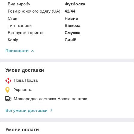
Вид виробу
Футболка
Розмір жіночого одягу (UA)
42/44
Стан
Новий
Тип тканини
Віскоза
Візерунки і принти
Смужка
Колір
Синій
Приховати
Умови доставки
Нова Пошта
Укрпошта
Міжнародна доставка Новою поштою
Всі умови доставки
Умови оплати