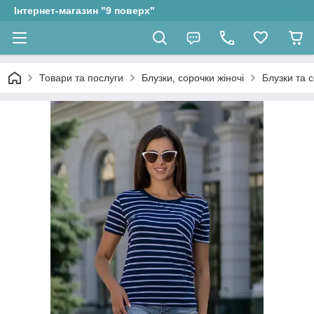
Інтернет-магазин "9 поверх"
Товари та послуги
Блузки, сорочки жіночі
Блузки та с