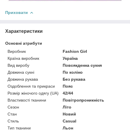
Приховати
Характеристики
Основні атрибути
Виробник
Fashion Girl
Країна виробник
Україна
Вид виробу
Повсякденна сукня
Довжина сукні
По коліно
Довжина рукава
Без рукава
Оздоблення та прикраси
Пояс
Розмір жіночого одягу (UA)
42/44
Властивості тканини
Повітропроникність
Сезон
Літо
Стан
Новий
Стиль
Casual
Тип тканини
Льон