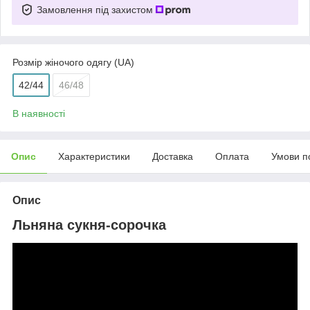
Замовлення під захистом
Розмір жіночого одягу (UA)
42/44
46/48
В наявності
Опис
Характеристики
Доставка
Оплата
Умови п
Опис
Льняна сукня-сорочка