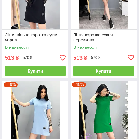
Літня вільна коротка сукня
Літня коротка сукня
чорна
персикова
В наявності
В наявності
513
513
₴
₴
570 ₴
570 ₴
Купити
Купити
–10%
–10%