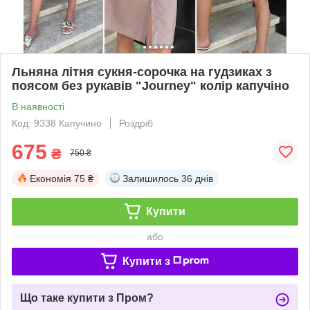
Льняна літня сукня-сорочка на гудзиках з
поясом без рукавів "Journey" колір капучіно
В наявності
Код: 9338 Капучино
Роздріб
675
₴
750 ₴
Економія
75 ₴
Залишилось
36 днів
Купити
або
Купити з
Що таке купити з Пром?