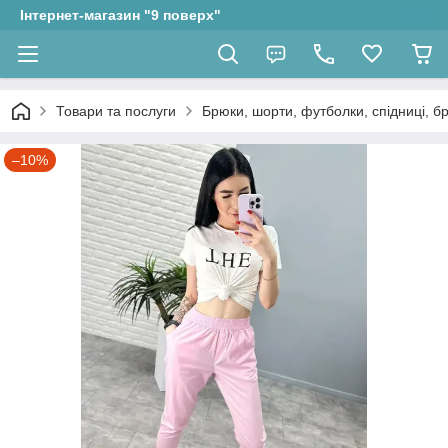
Інтернет-магазин "9 поверх"
Товари та послуги
Брюки, шорти, футболки, спідниці, бр
–10%