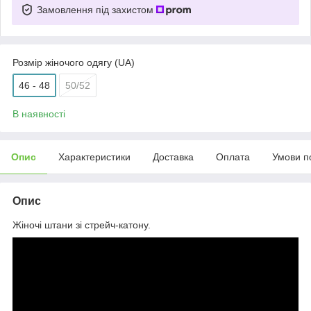
Замовлення під захистом
Розмір жіночого одягу (UA)
46 - 48
50/52
В наявності
Опис
Характеристики
Доставка
Оплата
Умови п
Опис
Жіночі штани зі стрейч-катону.