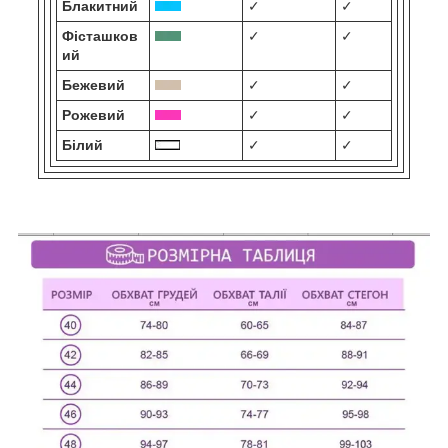
Блакитний
✓
✓
Фісташков
✓
✓
ий
Бежевий
✓
✓
Рожевий
✓
✓
Білий
✓
✓