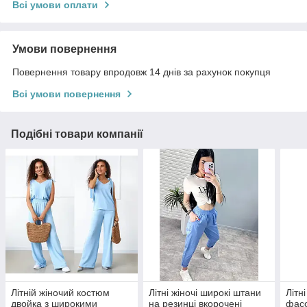
Всі умови оплати
Умови повернення
Повернення товару впродовж 14 днів за рахунок покупця
Всі умови повернення
Подібні товари компанії
Літній жіночий костюм
Літні жіночі широкі штани
Літн
двойка з широкими
на резинці вкорочені
фасо