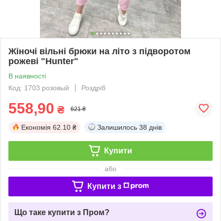
Жіночі вільні брюки на літо з підворотом
рожеві "Hunter"
В наявності
Код: 1703 розовый
Роздріб
558,90
₴
621 ₴
Економія
62.10 ₴
Залишилось
38 днів
Купити
або
Купити з
Що таке купити з Пром?