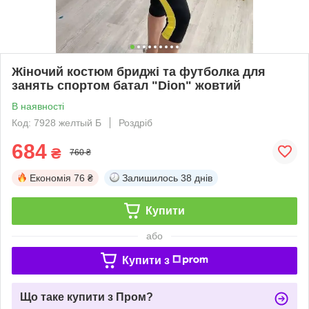
Жіночий костюм бриджі та футболка для
занять спортом батал "Dion" жовтий
В наявності
Код: 7928 желтый Б
Роздріб
684
₴
760 ₴
Економія
76 ₴
Залишилось
38 днів
Купити
або
Купити з
Що таке купити з Пром?