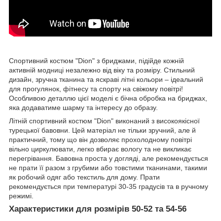
Спортивний костюм "Dion" з бриджами, підійде кожній
активній модниці незалежно від віку та розміру. Стильний
дизайн, зручна тканина та яскраві літні кольори – ідеальний
для прогулянок, фітнесу та спорту на свіжому повітрі!
Особливою деталлю цієї моделі є бічна обробка на бриджах,
яка додаватиме шарму та інтересу до образу.
Літній спортивний костюм "Dion" виконаний з високоякісної
турецької бавовни. Цей матеріал не тільки зручний, але й
практичний, тому що він дозволяє прохолодному повітрі
вільно циркулювати, легко вбирає вологу та не викликає
перегрівання. Бавовна проста у догляді, але рекомендується
не прати її разом з грубими або товстими тканинами, такими
як робочий одяг або текстиль для дому. Прати
рекомендується при температурі 30-35 градусів та в ручному
режимі.
Характеристики для розмірів 50-52 та 54-56