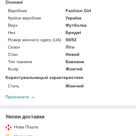
Основні
Виробник
Fashion Girl
Країна виробник
Україна
Верх
Футболка
Низ
Бриджі
Розмір жіночого одягу (UA)
50/52
Сезон
Літо
Стан
Новий
Тип тканини
Бавовна
Колір
Жовтий
Користувальницькі характеристики
Стать
Жіночий
Приховати
Умови доставки
Нова Пошта