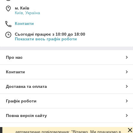
м. Київ
Київ, Україна
Контакти
Сьогодні працює з 10:00 до 18:00
Показати весь графік роботи
Про нас
Контакти
Доставка та оплата
Графік роботи
Повна версія сайту
Сайт створено на маркетплейсі
Prom.ua
автоматичне повідомлення: "Вітаємо. Ми працюємо в