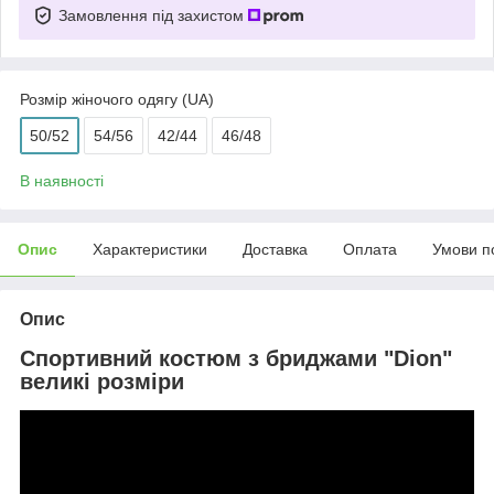
Замовлення під захистом
Розмір жіночого одягу (UA)
50/52
54/56
42/44
46/48
В наявності
Опис
Характеристики
Доставка
Оплата
Умови п
Опис
Спортивний костюм з бриджами "Dion"
великі розміри