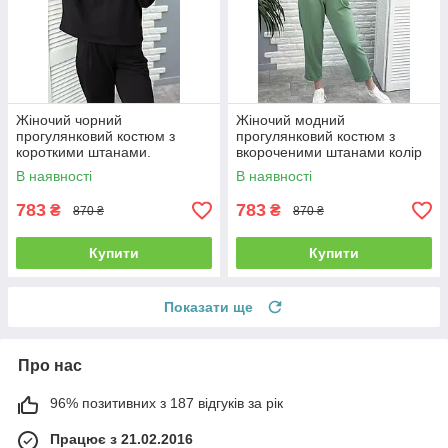
Жіночий чорний
Жіночий модний
прогулянковий костюм з
прогулянковий костюм з
короткими штанами.
вкороченими штанами колір
фісташковий
В наявності
В наявності
783
783
₴
₴
870 ₴
870 ₴
Купити
Купити
Показати ще
Про нас
96% позитивних з 187 відгуків за рік
Працює з 21.02.2016