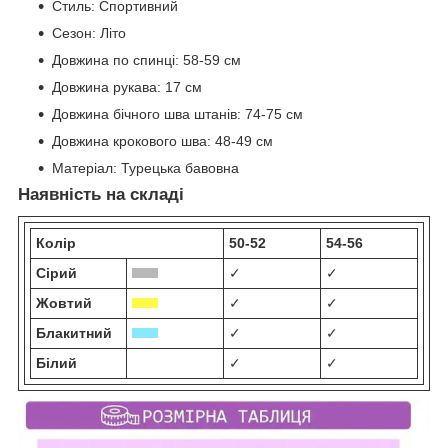
Стиль:
Спортивний
Сезон:
Літо
Довжина по спинці:
58-59 см
Довжина рукава:
17 см
Довжина бічного шва штанів:
74-75 см
Довжина крокового шва:
48-49 см
Матеріал:
Турецька бавовна
Наявність на складі
Колір
50-52
54-56
Сірий
✓
✓
Жовтий
✓
✓
Блакитний
✓
✓
Білий
✓
✓