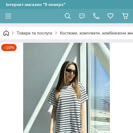
Інтернет-магазин "9 поверх"
Товари та послуги
Костюми, комплекти, комбінезони жін
–10%