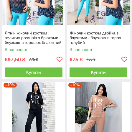
Літній жіночий костюм
Жіночий костюм двойка з
великих розмірів з брюками і
блузками і блузкою в горох
блузкою в горошок блакитний
голубий
В наявності
В наявності
697,50
675
₴
₴
775 ₴
750 ₴
Купити
Купити
–10%
–10%