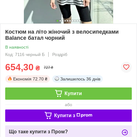
Костюм на літо жіночий з велосипедками
Balance батал чорний
В наявності
Код: 7116 черный Б
Роздріб
654,30
₴
727 ₴
Економія
72.70 ₴
Залишилось
36 днів
Купити
або
Купити з
Що таке купити з Пром?