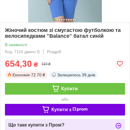
Жіночий костюм зі смугастою футболкою та
велосипедками "Balance" батал синій
В наявності
Код: 7116 джинс Б
Роздріб
654,30
₴
727 ₴
Економія
72.70 ₴
Залишилось
39 днів
Купити
або
Купити з
Що таке купити з Пром?