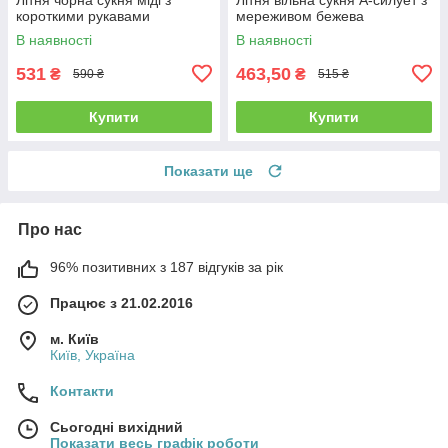
короткими рукавами
мереживом бежева
В наявності
В наявності
531
463,50
₴
₴
590 ₴
515 ₴
Купити
Купити
Показати ще
Про нас
96% позитивних з 187 відгуків за рік
Працює з 21.02.2016
м. Київ
Київ, Україна
Контакти
Сьогодні вихідний
Показати весь графік роботи