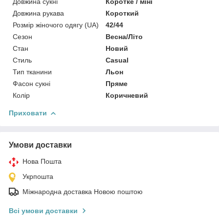
Довжина сукні
Коротке / міні
Довжина рукава
Короткий
Розмір жіночого одягу (UA)
42/44
Сезон
Весна/Літо
Стан
Новий
Стиль
Casual
Тип тканини
Льон
Фасон сукні
Пряме
Колір
Коричневий
Приховати
Умови доставки
Нова Пошта
Укрпошта
Міжнародна доставка Новою поштою
Всі умови доставки