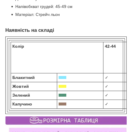
Напівобхват грудей:
45-49 см
Матеріал:
Стрейч льон
Наявність на складі
Колір
42-44
Блакитний
✓
Жовтий
✓
Зелений
✓
Капучино
✓