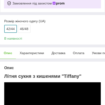
Замовлення під захистом
Розмір жіночого одягу (UA)
42/44
46/48
В наявності
Опис
Характеристики
Доставка
Оплата
Умови п
Опис
Літня сукня з кишенями "Tiffany"