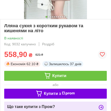
Лляна сукня з коротким рукавом та
кишенями на літо
В наявності
Код: 9032 капучино
Роздріб
558,90
₴
621 ₴
Економія
62.10 ₴
Залишилось
37 днів
Купити
або
Купити з
Що таке купити з Пром?