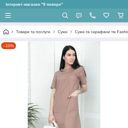
Інтернет-магазин "9 поверх"
Товари та послуги
Сукні
Сукні та сарафани тм Fashio
–10%