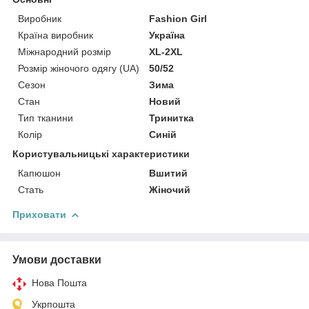
Виробник
Fashion Girl
Країна виробник
Україна
Міжнародний розмір
XL-2XL
Розмір жіночого одягу (UA)
50/52
Сезон
Зима
Стан
Новий
Тип тканини
Тринитка
Колір
Синій
Користувальницькі характеристики
Капюшон
Вшитий
Стать
Жіночий
Приховати
Умови доставки
Нова Пошта
Укрпошта