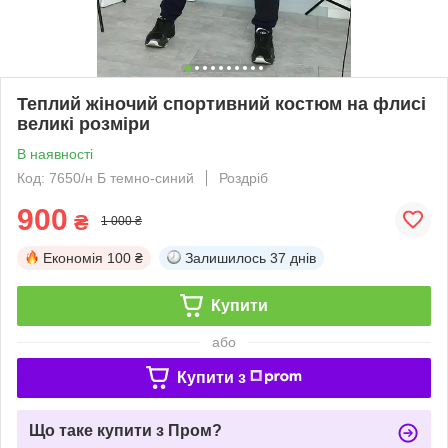
Теплий жіночий спортивний костюм на флисі
великі розміри
В наявності
Код: 7650/н Б темно-синий
Роздріб
900
₴
1 000 ₴
Економія
100 ₴
Залишилось
37 днів
Купити
або
Купити з
Що таке купити з Пром?