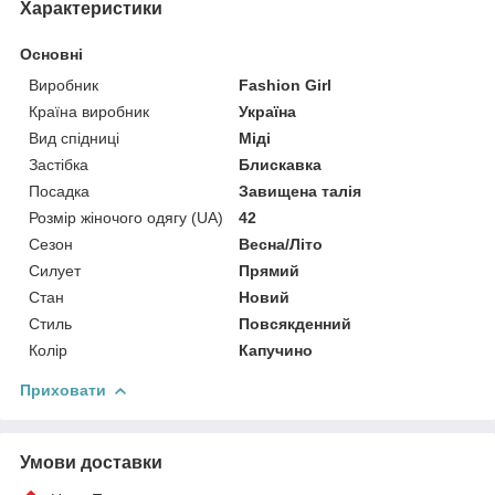
Характеристики
Основні
Виробник
Fashion Girl
Країна виробник
Україна
Вид спідниці
Міді
Застібка
Блискавка
Посадка
Завищена талія
Розмір жіночого одягу (UA)
42
Сезон
Весна/Літо
Силует
Прямий
Стан
Новий
Стиль
Повсякденний
Колір
Капучино
Приховати
Умови доставки