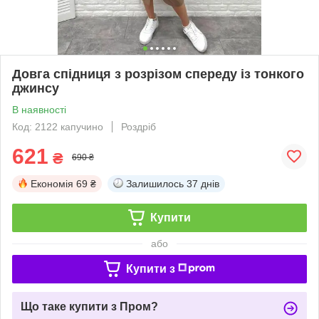
Довга спідниця з розрізом спереду із тонкого
джинсу
В наявності
Код: 2122 капучино
Роздріб
621
₴
690 ₴
Економія
69 ₴
Залишилось
37 днів
Купити
або
Купити з
Що таке купити з Пром?