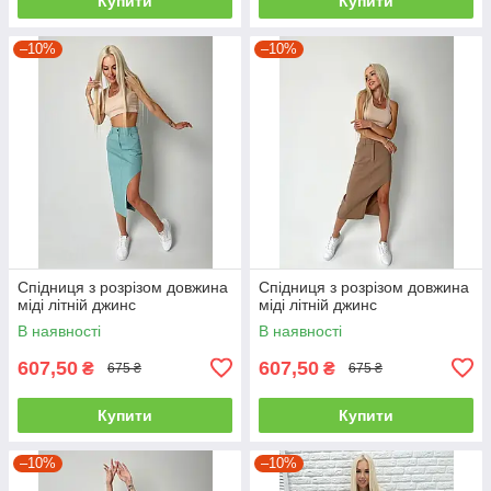
Купити
Купити
–10%
–10%
Спідниця з розрізом довжина
Спідниця з розрізом довжина
міді літній джинс
міді літній джинс
В наявності
В наявності
607,50
607,50
₴
₴
675 ₴
675 ₴
Купити
Купити
–10%
–10%