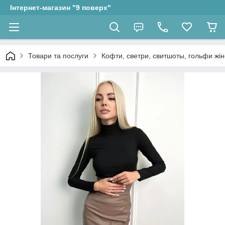
Інтернет-магазин "9 поверх"
Товари та послуги
Кофти, светри, свитшоты, гольфи жін