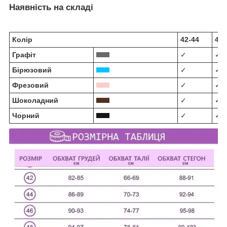
Наявність на складі
Колір
42-44
46-
Графіт
✓
✓
Бірюзовий
✓
✓
Фрезовий
✓
✓
Шоколадний
✓
✓
Чорний
✓
✓