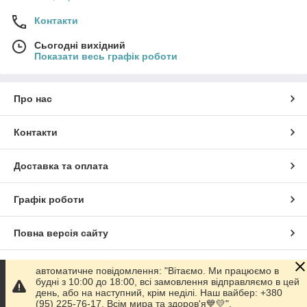
Контакти
Сьогодні вихідний
Показати весь графік роботи
Про нас
Контакти
Доставка та оплата
Графік роботи
Повна версія сайту
Сайт створено на маркетплейсі
Prom.ua
автоматичне повідомлення: "Вітаємо. Ми працюємо в
будні з 10:00 до 18:00, всі замовлення відправляємо в цей
день, або на наступний, крім неділі. Наш вайбер: +380
Політика конфіденційності
(95) 225-76-17. Всім мира та здоров'я💙💛".