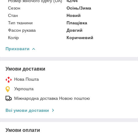
Розмір жіночого одягу (UA)
42/44
Сезон
Осінь/Зима
Стан
Новий
Тип тканини
Плащівка
Фасон рукава
Довгий
Колір
Коричневий
Приховати
Умови доставки
Нова Пошта
Укрпошта
Міжнародна доставка Новою поштою
Всі умови доставки
Умови оплати