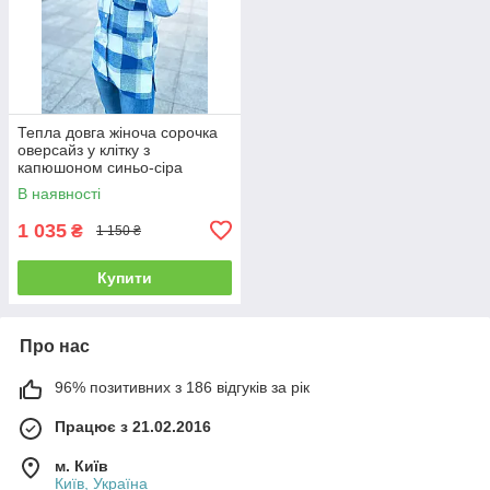
Тепла довга жіноча сорочка
оверсайз у клітку з
капюшоном синьо-сіра
В наявності
1 035
₴
1 150 ₴
Купити
Про нас
96% позитивних з 186 відгуків за рік
Працює з 21.02.2016
м. Київ
Київ, Україна