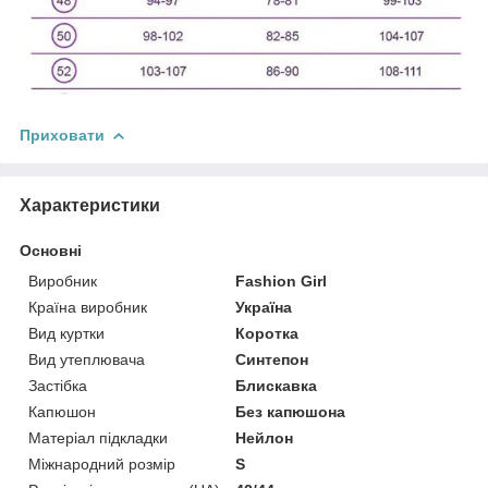
Приховати
Характеристики
Основні
Виробник
Fashion Girl
Країна виробник
Україна
Вид куртки
Коротка
Вид утеплювача
Синтепон
Застібка
Блискавка
Капюшон
Без капюшона
Матеріал підкладки
Нейлон
Міжнародний розмір
S