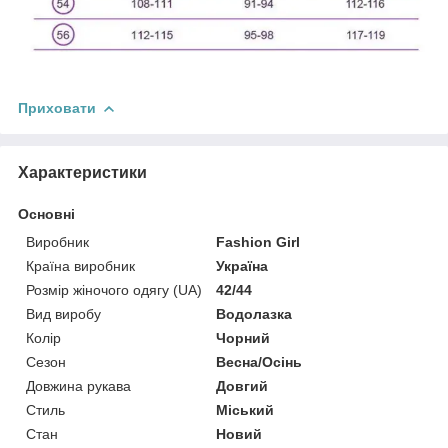
Приховати
Характеристики
Основні
Виробник
Fashion Girl
Країна виробник
Україна
Розмір жіночого одягу (UA)
42/44
Вид виробу
Водолазка
Колір
Чорний
Сезон
Весна/Осінь
Довжина рукава
Довгий
Стиль
Міський
Стан
Новий