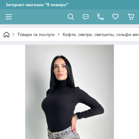
Інтернет-магазин "9 поверх"
Товари та послуги
Кофти, светри, свитшоты, гольфи жін