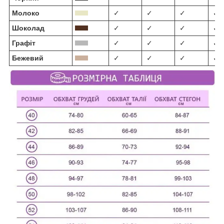
Молоко
✓
✓
✓
✓
Шоколад
✓
✓
✓
✓
Графіт
✓
✓
✓
✓
Бежевий
✓
✓
✓
✓