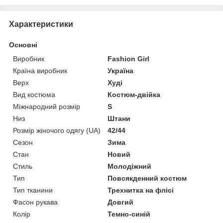
Характеристики
Основні
Виробник
Fashion Girl
Країна виробник
Україна
Верх
Худі
Вид костюма
Костюм-двійка
Міжнародний розмір
S
Низ
Штани
Розмір жіночого одягу (UA)
42/44
Сезон
Зима
Стан
Новий
Стиль
Молодіжний
Тип
Повсякденний костюм
Тип тканини
Трехнитка на флісі
Фасон рукава
Довгий
Колір
Темно-синій