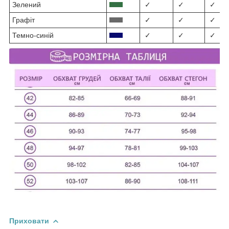
Зелений
✓
✓
✓
Графіт
✓
✓
✓
Темно-синій
✓
✓
✓
Приховати