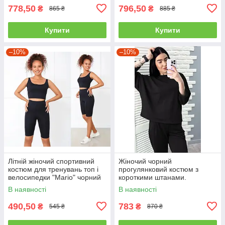
778,50
796,50
₴
₴
865 ₴
885 ₴
Купити
Купити
–10%
–10%
Літній жіночий спортивний
Жіночий чорний
костюм для тренувань топ і
прогулянковий костюм з
велосипедки "Mario" чорний
короткими штанами.
В наявності
В наявності
490,50
783
₴
₴
545 ₴
870 ₴