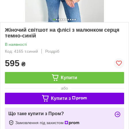
Жіночий світшот на флісі з малюнком серця
темно-синій
В наявності
Код: 4165 т.синий
Роздріб
595
₴
Купити
або
Купити з
Що таке купити з Пром?
Замовлення під захистом