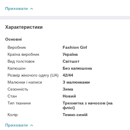
Приховати
Характеристики
Основні
Виробник
Fashion Girl
Країна виробник
Україна
Вид толстовок
Світшот
Капюшон
Без капюшона
Розмір жіночого одягу (UA)
42/44
Малюнки і написи
З малюнками
Сезонність
Зима
Стан
Новий
Тип тканини
Трехнитка з начосом (на
флісі)
Колір
Темно-синій
Приховати