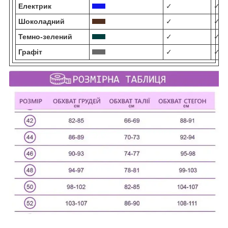
Електрик
✓
✓
Шоколадний
✓
✓
Темно-зелений
✓
✓
Графіт
✓
✓