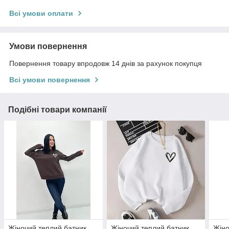
Всі умови оплати
Умови повернення
Повернення товару впродовж 14 днів за рахунок покупця
Всі умови повернення
Подібні товари компанії
Жіночий теплий батник
Жіночий теплий батник
Жіно