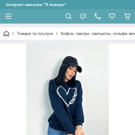
Інтернет-магазин "9 поверх"
Товари та послуги
Кофти, светри, свитшоты, гольфи жін