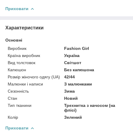
Приховати
Характеристики
Основні
Виробник
Fashion Girl
Країна виробник
Україна
Вид толстовок
Світшот
Капюшон
Без капюшона
Розмір жіночого одягу (UA)
42/44
Малюнки і написи
З малюнками
Сезонність
Зима
Стан
Новий
Тип тканини
Трехнитка з начосом (на
флісі)
Колір
Зелений
Приховати