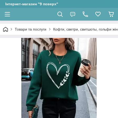
Інтернет-магазин "9 поверх"
Товари та послуги
Кофти, светри, свитшоты, гольфи жін