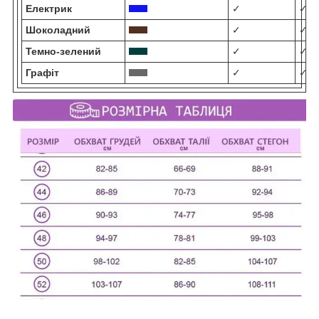
Електрик
✓
✓
Шоколадний
✓
✓
Темно-зелений
✓
✓
Графіт
✓
✓