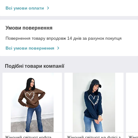
Всі умови оплати
Умови повернення
Повернення товару впродовж 14 днів за рахунок покупця
Всі умови повернення
Подібні товари компанії
Жіночий світшот кофта
Жіночий світшот на флісі з
Жіно