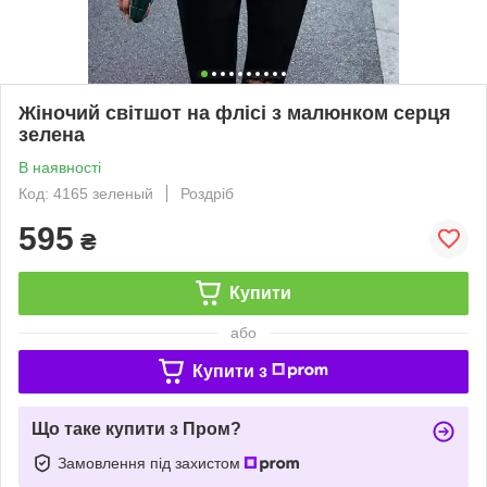
Жіночий світшот на флісі з малюнком серця
зелена
В наявності
Код: 4165 зеленый
Роздріб
595
₴
Купити
або
Купити з
Що таке купити з Пром?
Замовлення під захистом