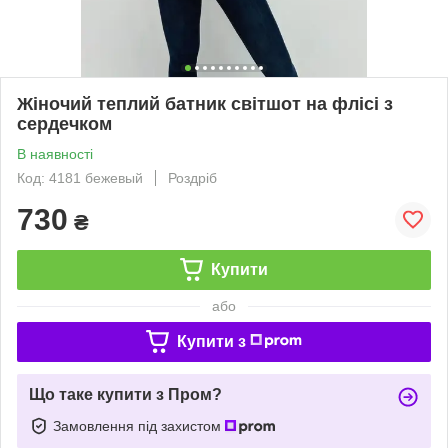
Жіночий теплий батник світшот на флісі з
сердечком
В наявності
Код: 4181 бежевый
Роздріб
730
₴
Купити
або
Купити з
Що таке купити з Пром?
Замовлення під захистом