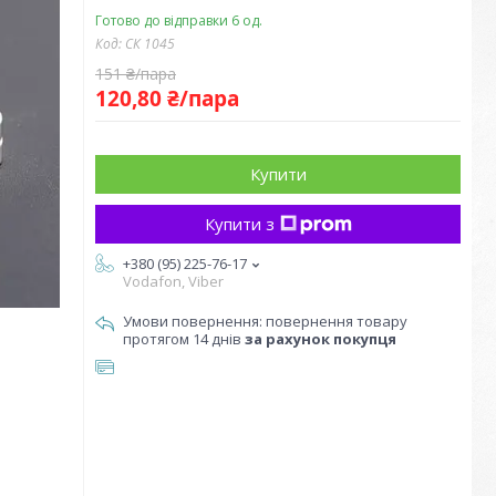
Готово до відправки 6 од.
Код:
СК 1045
151 ₴/пара
120,80 ₴/пара
Купити
Купити з
+380 (95) 225-76-17
Vodafon, Viber
повернення товару
протягом 14 днів
за рахунок покупця