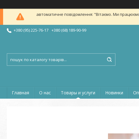
автоматичне повідомлення: "Вітаємо. Ми працюємо в б
+380 (95) 225-76-17
+380 (68) 189-90-99
Главная
О нас
Товары и услуги
Новинки
Оп