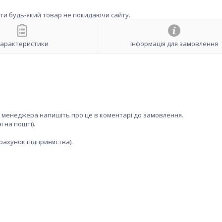
ити будь-який товар не покидаючи сайту.
арактеристики
Інформація для замовлення
к менеджера напишіть про це в коментарі до замовлення.
 на пошті).
рахунок підприємства).