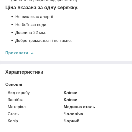
Ціна вказана за одну сережку.
Не викликає алергії.
Не боїться води.
Довжина 32 мм.
Добре тримається і не тисне.
Приховати
Характеристики
Основні
Вид виробу
Кліпси
Застібка
Кліпси
Матеріал
Медична сталь
Стать
Чоловіча
Колір
Чорний