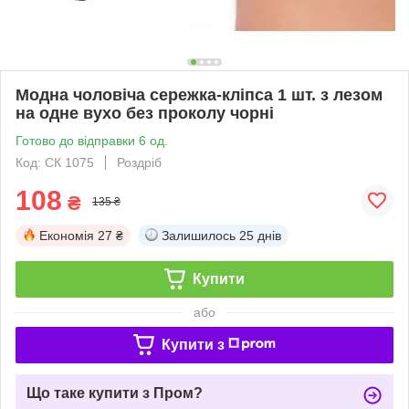
Модна чоловіча сережка-кліпса 1 шт. з лезом
на одне вухо без проколу чорні
Готово до відправки 6 од.
Код: СК 1075
Роздріб
108
₴
135 ₴
Економія
27 ₴
Залишилось
25 днів
Купити
або
Купити з
Що таке купити з Пром?