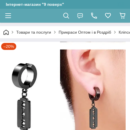
Інтернет-магазин "9 поверх"
Товари та послуги
Прикраси Оптом і в Роздріб
Кліпс
–20%