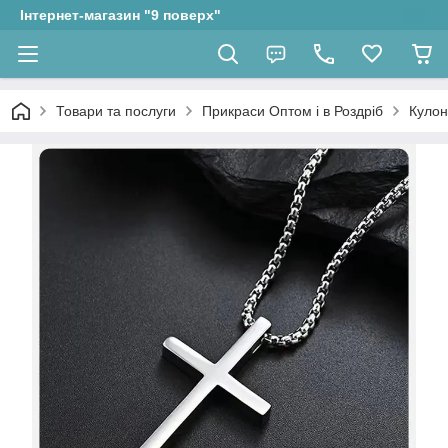
Інтернет-магазин "9 поверх"
Товари та послуги
Прикраси Оптом і в Роздріб
Кулон