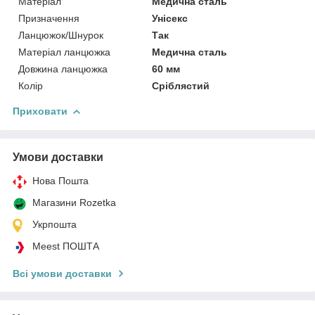
Матеріал
Медична сталь
Призначення
Унісекс
Ланцюжок/Шнурок
Так
Матеріал ланцюжка
Медична сталь
Довжина ланцюжка
60 мм
Колір
Сріблястий
Приховати
Умови доставки
Нова Пошта
Магазини Rozetka
Укрпошта
Meest ПОШТА
Всі умови доставки