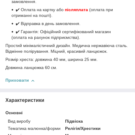
замовлення.
✔️ Оплата на картку або
післяплата
(оплата при
отриманні на пошті).
✔️ Відправка в день замовлення.
✔️ Гарантія: Офіційний сертифікований магазин
(оплата на рахунок підприємства).
Простий мінімалістичний дизайн. Медична нержавіюча сталь.
Відмінне полірування. Міцний, красивий ланцюжок.
Розмір хреста: довжина 40 мм, ширина 25 мм.
Довжина ланцюжка 60 см.
Приховати
Характеристики
Основні
Вид виробу
Підвіска
Тематика малюнка/форми
Релігія/Хрестики