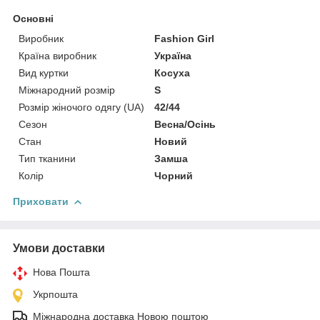
Основні
Виробник
Fashion Girl
Країна виробник
Україна
Вид куртки
Косуха
Міжнародний розмір
S
Розмір жіночого одягу (UA)
42/44
Сезон
Весна/Осінь
Стан
Новий
Тип тканини
Замша
Колір
Чорний
Приховати
Умови доставки
Нова Пошта
Укрпошта
Міжнародна доставка Новою поштою