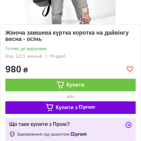
Жіноча замшева куртка коротка на дайвінгу
весна - осінь
Готово до відправки
Код: 1221 черный
Роздріб
980
₴
Купити
або
Купити з
Що таке купити з Пром?
Замовлення під захистом