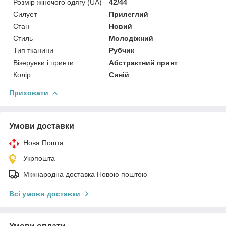
Розмір жіночого одягу (UA)
42/44
Силует
Прилеглий
Стан
Новий
Стиль
Молодіжний
Тип тканини
Рубчик
Візерунки і принти
Абстрактний принт
Колір
Синій
Приховати
Умови доставки
Нова Пошта
Укрпошта
Міжнародна доставка Новою поштою
Всі умови доставки