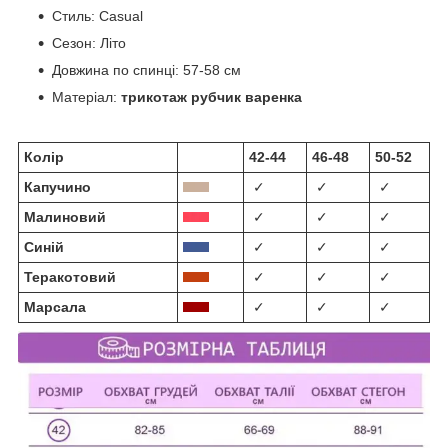
Стиль:
Casual
Сезон:
Літо
Довжина по спинці:
57-58 см
Матеріал:
трикотаж рубчик варенка
Колір
42-44
46-48
50-52
Капучино
✓
✓
✓
Малиновий
✓
✓
✓
Синій
✓
✓
✓
Теракотовий
✓
✓
✓
Марсала
✓
✓
✓