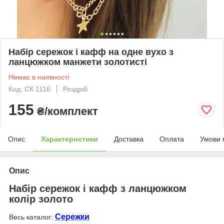
Набір сережок і кафф на одне вухо з
ланцюжком манжети золотисті
Немає в наявності
Код: СК 1116
Роздріб
155
₴/комплект
Опис
Характеристики
Доставка
Оплата
Умови 
Опис
Набір сережок і кафф з ланцюжком
колір золото
Сережки
Весь каталог: