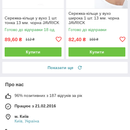
Сережка-кільце у вухо
Сережка-кільце у вухо 1 шт.
широка 1 шт. 13 мм. чорна
тонка 13 мм. чорна JAVRICK
JAVRICK
Готово до відправки 18 од.
Готово до відправки
89,60
82,40
₴
₴
112 ₴
103 ₴
Купити
Купити
Показати ще
Про нас
96% позитивних з 187 відгуків за рік
Працює з 21.02.2016
м. Київ
Київ, Україна