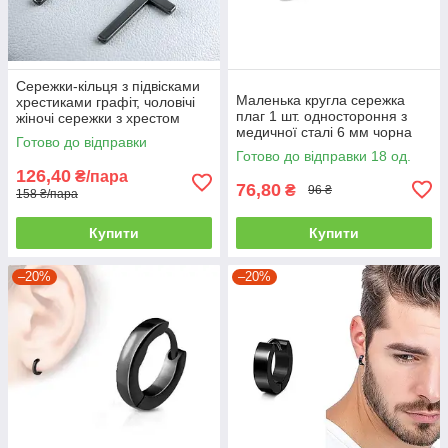
Сережки-кільця з підвісками
Маленька кругла сережка
хрестиками графіт, чоловічі
плаг 1 шт. одностороння з
жіночі сережки з хрестом
медичної сталі 6 мм чорна
(пара)
Готово до відправки
JAVRICK
Готово до відправки 18 од.
126,40
₴/пара
76,80
₴
96 ₴
158 ₴/пара
Купити
Купити
–20%
–20%