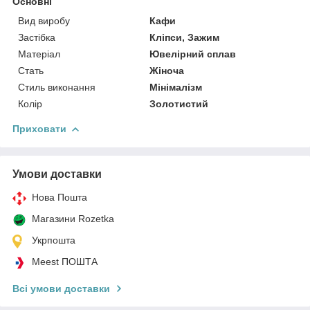
Основні
Вид виробу
Кафи
Застібка
Кліпси, Зажим
Матеріал
Ювелірний сплав
Стать
Жіноча
Стиль виконання
Мінімалізм
Колір
Золотистий
Приховати
Умови доставки
Нова Пошта
Магазини Rozetka
Укрпошта
Meest ПОШТА
Всі умови доставки