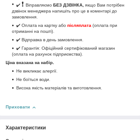
❗
✔️
Віправляємо
БЕЗ ДЗВІНКА,
якщо Вам потрібен
дзвінок менеджера напишіть про це в коментарі до
замовлення.
✔️ Оплата на картку або
післяплата
(оплата при
отриманні на пошті).
✔️ Відправка в день замовлення.
✔️ Гарантія: Офіційний сертифікований магазин
(оплата на рахунок підприємства).
Ціна вказана на набір.
Не викликає алергії.
Не боїться води.
Висока якість матеріалів та виготовлення.
Приховати
Характеристики