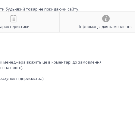
ити будь-який товар не покидаючи сайту.
арактеристики
Інформація для замовлення
ок менеджера вкажіть це в коментарі до замовлення.
і на пошті).
рахунок підприємства).