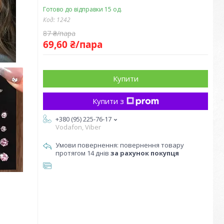
Готово до відправки 15 од.
Код:
1242
87 ₴/пара
69,60 ₴/пара
Купити
Купити з
+380 (95) 225-76-17
Vodafon, Viber
повернення товару
протягом 14 днів
за рахунок покупця