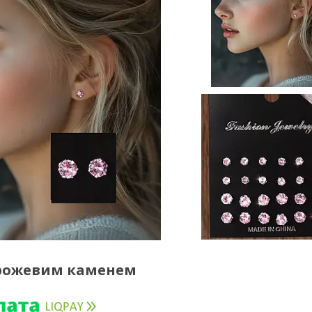
з рожевим каменем