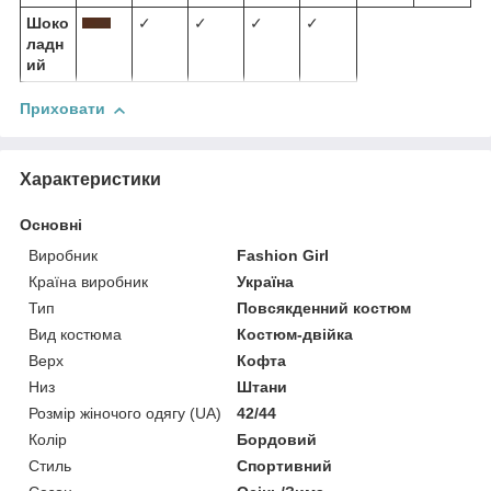
Шоко
✓
✓
✓
✓
ладн
ий
Приховати
Характеристики
Основні
Виробник
Fashion Girl
Країна виробник
Україна
Тип
Повсякденний костюм
Вид костюма
Костюм-двійка
Верх
Кофта
Низ
Штани
Розмір жіночого одягу (UA)
42/44
Колір
Бордовий
Стиль
Спортивний