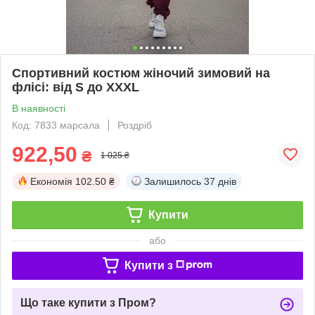
Спортивний костюм жіночий зимовий на
флісі: від S до XXXL
В наявності
Код: 7833 марсала
Роздріб
922,50
₴
1 025 ₴
Економія
102.50 ₴
Залишилось
37 днів
Купити
або
Купити з
Що таке купити з Пром?