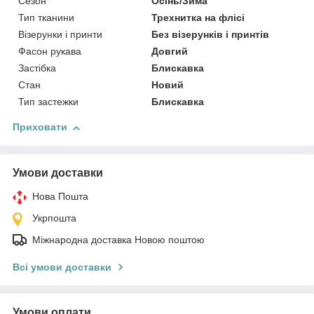
Сезон
Осінь/Зима
Тип тканини
Трехнитка на флісі
Візерунки і принти
Без візерунків і принтів
Фасон рукава
Довгий
Застібка
Блискавка
Стан
Новий
Тип застежки
Блискавка
Приховати
Умови доставки
Нова Пошта
Укрпошта
Міжнародна доставка Новою поштою
Всі умови доставки
Умови оплати