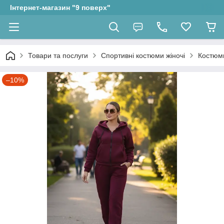
Інтернет-магазин "9 поверх"
Товари та послуги
Спортивні костюми жіночі
Костюми
–10%