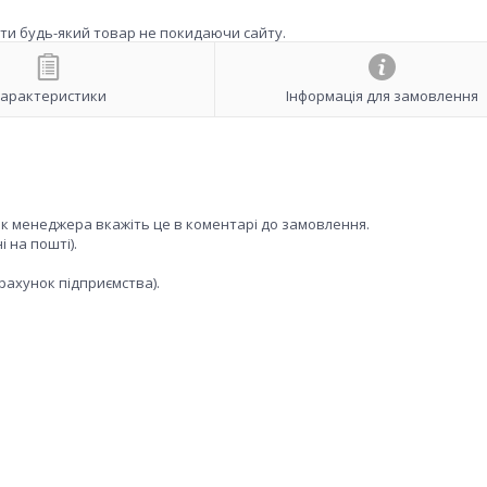
ити будь-який товар не покидаючи сайту.
арактеристики
Інформація для замовлення
ок менеджера вкажіть це в коментарі до замовлення.
 на пошті).
рахунок підприємства).