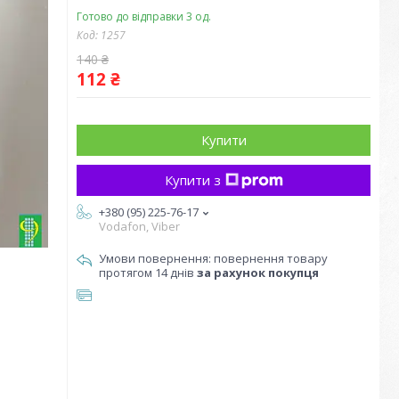
Готово до відправки 3 од.
Код:
1257
140 ₴
112 ₴
Купити
Купити з
+380 (95) 225-76-17
Vodafon, Viber
повернення товару
протягом 14 днів
за рахунок покупця