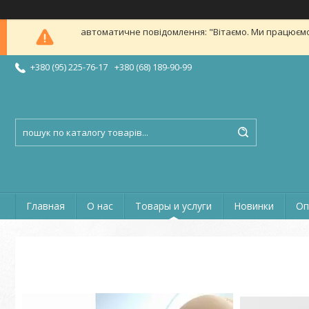
автоматичне повідомлення: "Вітаємо. Ми працюємо в б
+380 (95) 225-76-17
+380 (68) 189-90-99
Главная
О нас
Товары и услуги
Новинки
Оп