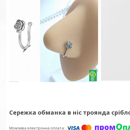
Сережка обманка в ніс троянда срібл