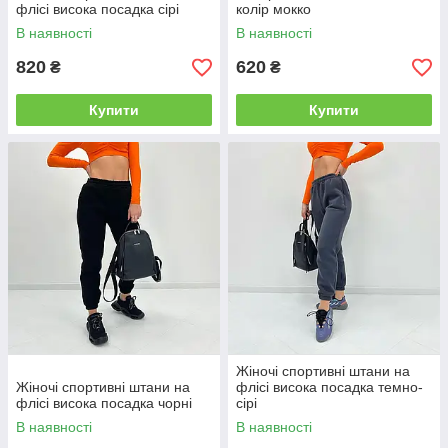
флісі висока посадка сірі
колір мокко
В наявності
В наявності
820
620
₴
₴
Купити
Купити
Жіночі спортивні штани на
Жіночі спортивні штани на
флісі висока посадка темно-
флісі висока посадка чорні
сірі
В наявності
В наявності