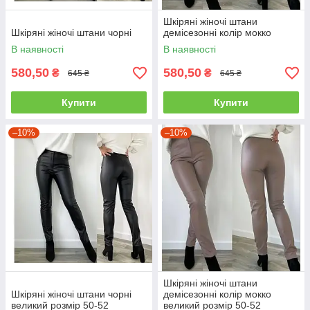
Шкіряні жіночі штани
Шкіряні жіночі штани чорні
демісезонні колір мокко
В наявності
В наявності
580,50
580,50
₴
₴
645 ₴
645 ₴
Купити
Купити
–10%
–10%
Шкіряні жіночі штани
Шкіряні жіночі штани чорні
демісезонні колір мокко
великий розмір 50-52
великий розмір 50-52