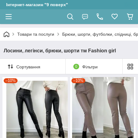
Інтернет-магазин "9 поверх"
Товари та послуги
Брюки, шорти, футболки, спідниці, бр
Лосини, легінси, брюки, шорти тм Fashion girl
Сортування
0
Фільтри
–10%
–10%