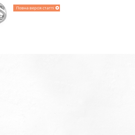
Повна версія статті