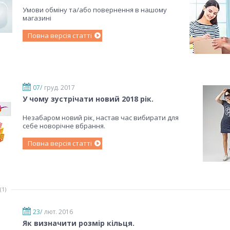
Умови обміну та/або повернення в нашому
магазині
Повна версія статті
07/
груд. 2017
У чому зустрічати новий 2018 рік.
Незабаром новий рік, настав час вибирати для
себе новорічне вбрання.
Повна версія статті
1
23/
лют. 2016
Як визначити розмір кільця.