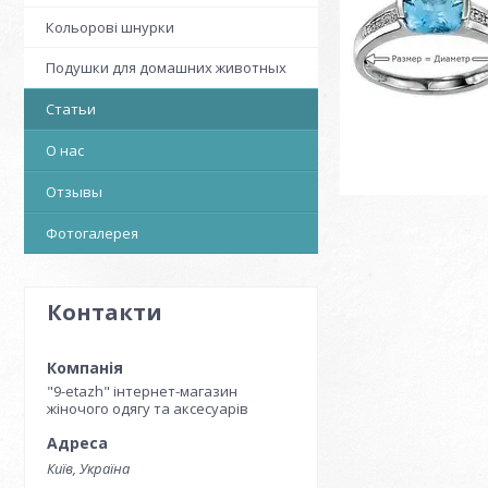
Кольорові шнурки
Подушки для домашних животных
Статьи
О нас
Отзывы
Фотогалерея
Контакти
"9-etazh" інтернет-магазин
жіночого одягу та аксесуарів
Київ, Україна