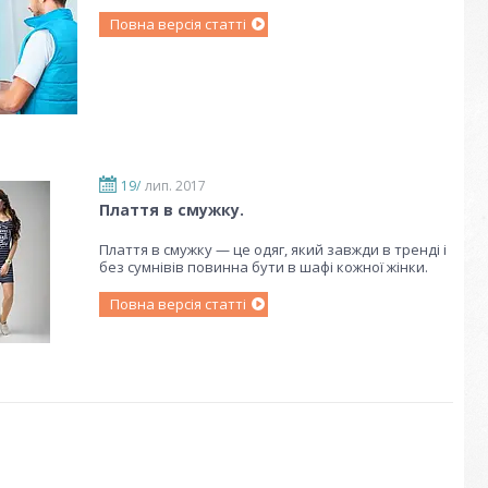
Повна версія статті
19/
лип. 2017
Плаття в смужку.
Плаття в смужку — це одяг, який завжди в тренді і
без сумнівів повинна бути в шафі кожної жінки.
Повна версія статті