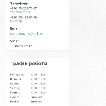
+380 (95) 225-76-17
Vodafon, Viber
+380 (68) 189-90-99
Київстар
shop9etazh@gmail.com
+380952257617
Графік роботи
Понеділок
10:00
18:00
Вівторок
10:00
18:00
Середа
10:00
18:00
Четвер
10:00
18:00
Пʼятниця
10:00
18:00
Субота
Вихідний
Неділя
Вихідний