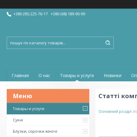
+380 (95) 225-76-17
+380 (68) 189-90-99
Главная
О нас
Товары и услуги
Новинки
Оп
Статті комп
Товары и услуги
Основний розділ
9
Сукні
Блузки, сорочки жіночі