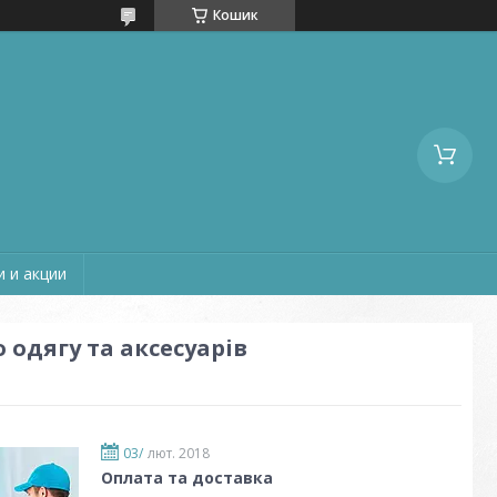
Кошик
 и акции
 одягу та аксесуарів
03/
лют. 2018
Оплата та доставка