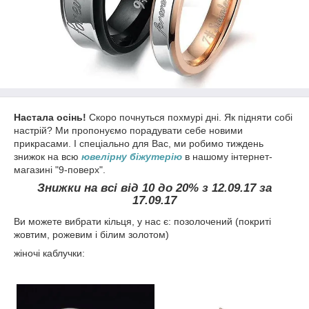
Настала осінь!
Скоро почнуться похмурі дні. Як підняти собі
настрій? Ми пропонуємо порадувати себе новими
прикрасами. І спеціально для Вас, ми робимо тиждень
знижок на всю
ювелірну біжутерію
в нашому інтернет-
магазині "9-поверх".
Знижки на всі від 10 до 20% з 12.09.17 за
17.09.17
Ви можете вибрати кільця, у нас є: позолочений (покриті
жовтим, рожевим і білим золотом)
жіночі каблучки: