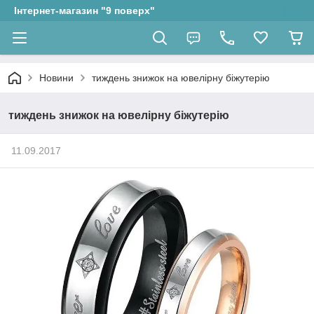
Інтернет-магазин "9 поверх"
Новини
тиждень знижок на ювелірну біжутерію
тиждень знижок на ювелірну біжутерію
11.09.2017