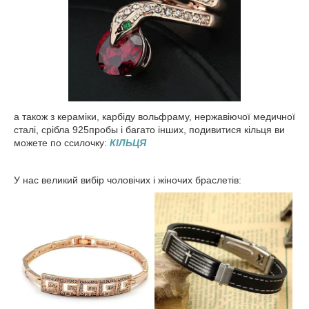
а також з кераміки, карбіду вольфраму, нержавіючої медичної
сталі, срібла 925пробы і багато інших, подивитися кільця ви
можете по ссилочку:
КІЛЬЦЯ
У нас великий вибір чоловічих і жіночих браслетів: