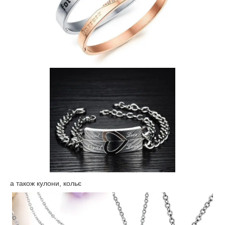
а також кулони, кольє