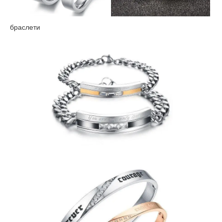
браслети